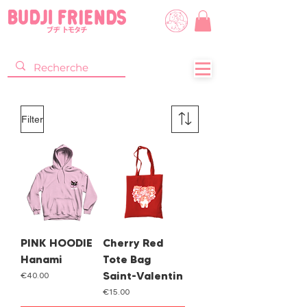
Filter
PINK HOODIE
Cherry Red
Hanami
Tote Bag
Saint-Valentin
Price
€40.00
Price
€15.00