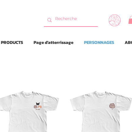
Livraison Gratuite jusqu'au vendredi 14 février 2025 ! Profitez en !
PRODUCTS
Page d'atterrissage
PERSONNAGES
AB