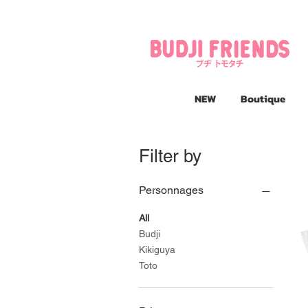
NEW
Boutique
Filter by
Personnages
All
Budji
Kikiguya
Toto