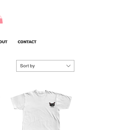
OUT
CONTACT
Sort by