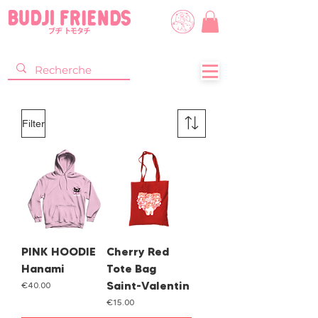
Filter
PINK HOODIE
Cherry Red
Hanami
Tote Bag
Saint-Valentin
Price
€40.00
Price
€15.00