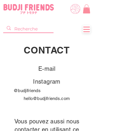
CONTACT
E-mail
Instagram
@budjifriends
hello@budjifriends.com
Vous pouvez aussi nous
contacter en utilisant ce